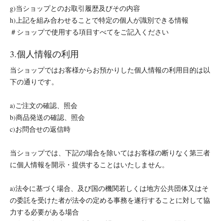
g)当ショップとのお取引履歴及びその内容
h)上記を組み合わせることで特定の個人が識別できる情報
＃ショップで使用する項目すべてをご記入ください
3.個人情報の利用
当ショップではお客様からお預かりした個人情報の利用目的は以
下の通りです。
a)ご注文の確認、照会
b)商品発送の確認、照会
c)お問合せの返信時
当ショップでは、下記の場合を除いてはお客様の断りなく第三者
に個人情報を開示・提供することはいたしません。
a)法令に基づく場合、及び国の機関若しくは地方公共団体又はそ
の委託を受けた者が法令の定める事務を遂行することに対して協
力する必要がある場合