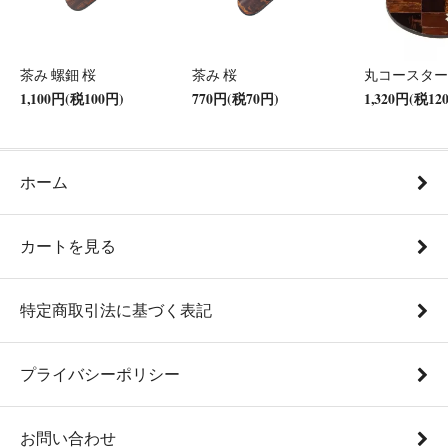
茶み 螺鈿 桜
茶み 桜
丸コースター
1,100円(税100円)
770円(税70円)
1,320円(税12
ホーム
カートを見る
特定商取引法に基づく表記
プライバシーポリシー
お問い合わせ