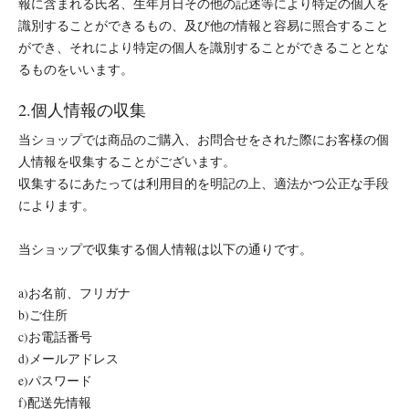
報に含まれる氏名、生年月日その他の記述等により特定の個人を
識別することができるもの、及び他の情報と容易に照合すること
ができ、それにより特定の個人を識別することができることとな
るものをいいます。
2.個人情報の収集
当ショップでは商品のご購入、お問合せをされた際にお客様の個
人情報を収集することがございます。
収集するにあたっては利用目的を明記の上、適法かつ公正な手段
によります。
当ショップで収集する個人情報は以下の通りです。
a)お名前、フリガナ
b)ご住所
c)お電話番号
d)メールアドレス
e)パスワード
f)配送先情報