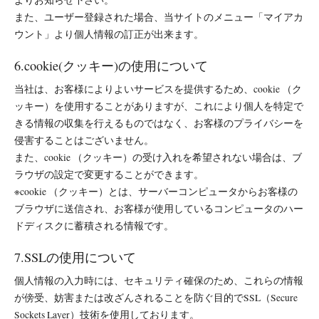
よりお知らせ下さい。
また、ユーザー登録された場合、当サイトのメニュー「マイアカ
ウント」より個人情報の訂正が出来ます。
6.cookie(クッキー)の使用について
当社は、お客様によりよいサービスを提供するため、cookie （ク
ッキー）を使用することがありますが、これにより個人を特定で
きる情報の収集を行えるものではなく、お客様のプライバシーを
侵害することはございません。
また、cookie （クッキー）の受け入れを希望されない場合は、ブ
ラウザの設定で変更することができます。
※cookie （クッキー）とは、サーバーコンピュータからお客様の
ブラウザに送信され、お客様が使用しているコンピュータのハー
ドディスクに蓄積される情報です。
7.SSLの使用について
個人情報の入力時には、セキュリティ確保のため、これらの情報
が傍受、妨害または改ざんされることを防ぐ目的でSSL（Secure
Sockets Layer）技術を使用しております。