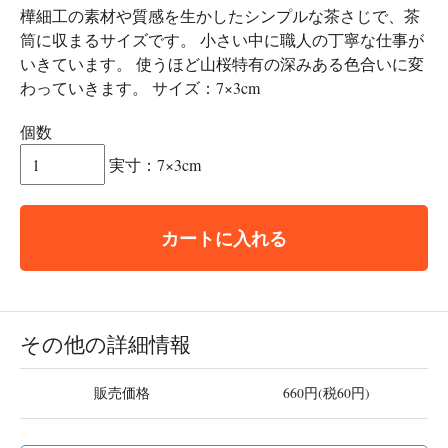
樺細工の素材や質感を生かしたシンプルな茶さじで、茶
筒に収まるサイズです。 小さい中に職人の丁寧な仕事が
いきています。 使うほど山桜特有の深みある色合いに変
わっていきます。 サイズ：7×3cm
個数
実寸：7×3cm
カートに入れる
その他の詳細情報
販売価格
660円(税60円)