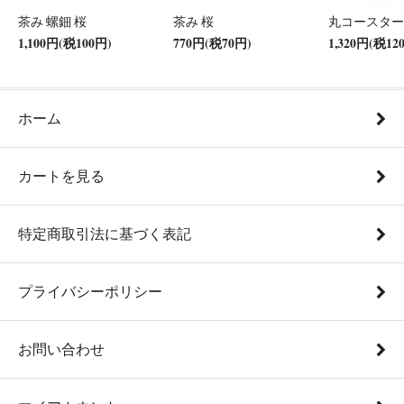
茶み 螺鈿 桜
茶み 桜
丸コースター
1,100円(税100円)
770円(税70円)
1,320円(税12
ホーム
カートを見る
特定商取引法に基づく表記
プライバシーポリシー
お問い合わせ