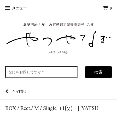
0
メニュー
検索
YATSU
BOX / Rect./ M / Single（1段）｜YATSU