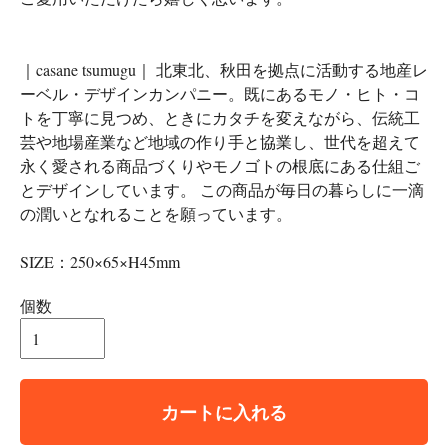
｜casane tsumugu｜ 北東北、秋田を拠点に活動する地産レ
ーベル・デザインカンパニー。既にあるモノ・ヒト・コ
トを丁寧に見つめ、ときにカタチを変えながら、伝統工
芸や地場産業など地域の作り手と協業し、世代を超えて
永く愛される商品づくりやモノゴトの根底にある仕組ご
とデザインしています。 この商品が毎日の暮らしに一滴
の潤いとなれることを願っています。
SIZE：250×65×H45mm
個数
カートに入れる