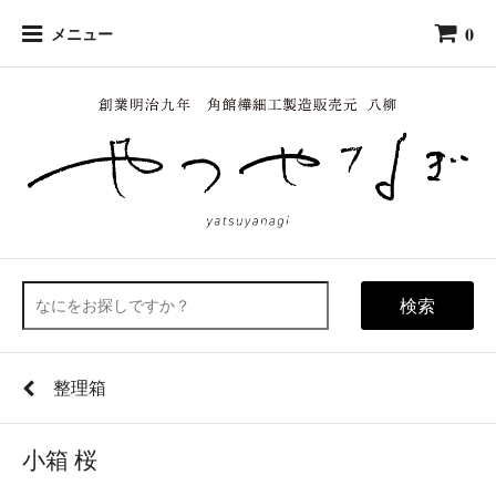
0
メニュー
検索
整理箱
小箱 桜