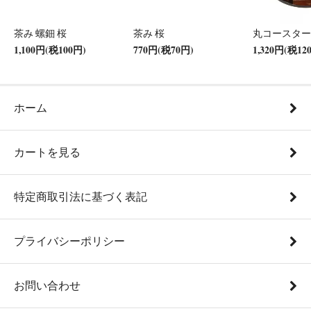
茶み 螺鈿 桜
茶み 桜
丸コースター
1,100円(税100円)
770円(税70円)
1,320円(税12
ホーム
カートを見る
特定商取引法に基づく表記
プライバシーポリシー
お問い合わせ