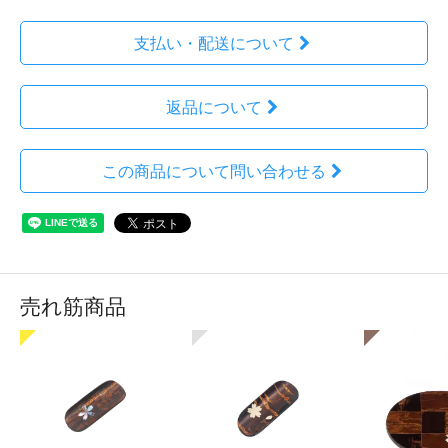
支払い・配送について
返品について
この商品について問い合わせる
売れ筋商品