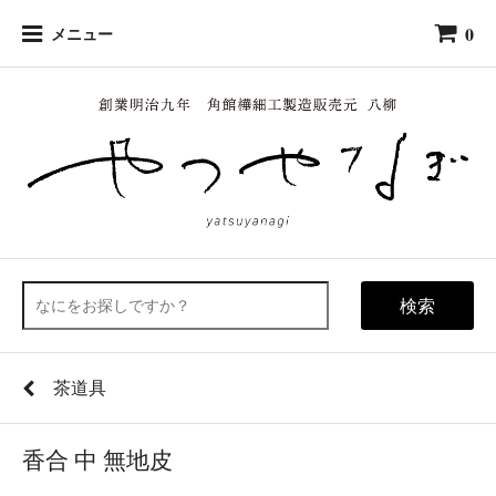
0
メニュー
検索
茶道具
香合 中 無地皮