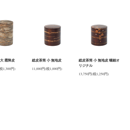
大 霜降皮
総皮茶筒 小 無地皮
総皮茶筒 小 無地皮 螺鈿オ
リジナル
(税1,300円)
11,000円(税1,000円)
13,750円(税1,250円)