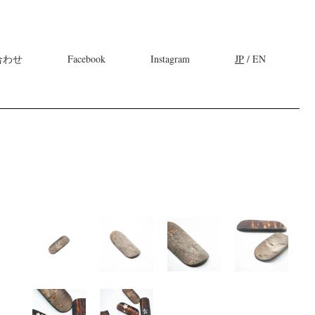
合わせ
Facebook
Instagram
JP
/ EN