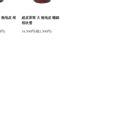
 無地皮 桜
総皮茶筒 大 無地皮 螺鈿
桜吹雪
0円)
16,500円(税1,500円)