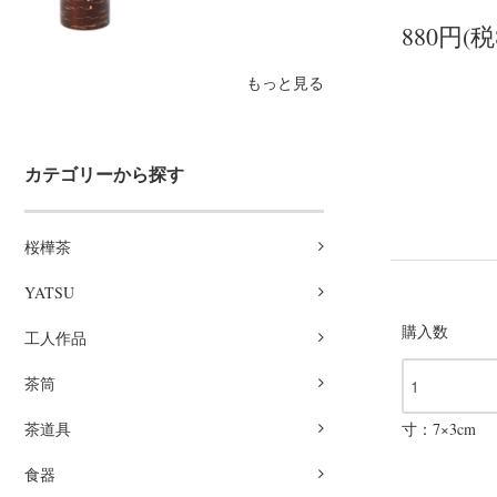
880円(税
もっと見る
カテゴリーから探す
桜樺茶
YATSU
購入数
工人作品
茶筒
茶道具
寸：7×3cm
食器