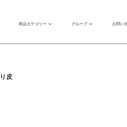
工
商品カテゴリー
グループ
お問い
降り皮