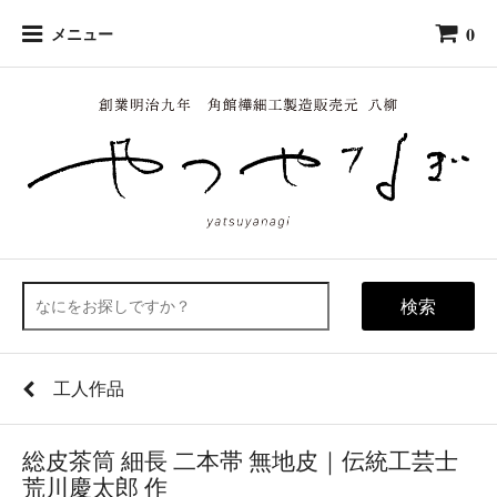
0
メニュー
検索
工人作品
総皮茶筒 細長 二本帯 無地皮｜伝統工芸士
荒川慶太郎 作