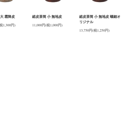
大 霜降皮
総皮茶筒 小 無地皮
総皮茶筒 小 無地皮 螺鈿オ
リジナル
(税1,300円)
11,000円(税1,000円)
13,750円(税1,250円)