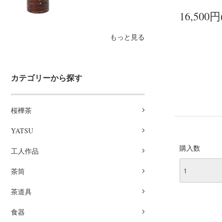
16,500円
もっと見る
カテゴリーから探す
桜樺茶
YATSU
購入数
工人作品
茶筒
茶道具
食器