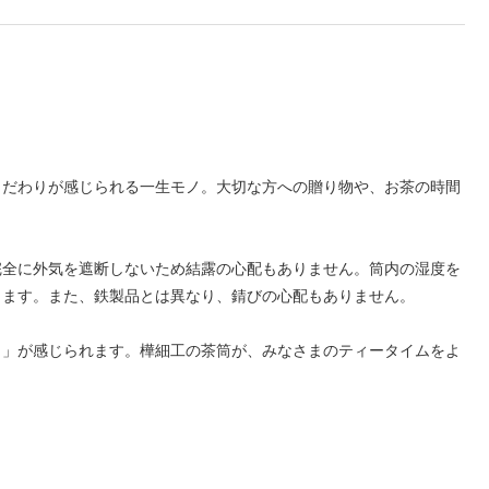
こだわりが感じられる一生モノ。大切な方への贈り物や、お茶の時間
完全に外気を遮断しないため結露の心配もありません。筒内の湿度を
きます。また、鉄製品とは異なり、錆びの心配もありません。
り」が感じられます。樺細工の茶筒が、みなさまのティータイムをよ