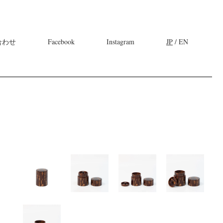
合わせ
Facebook
Instagram
JP
/ EN