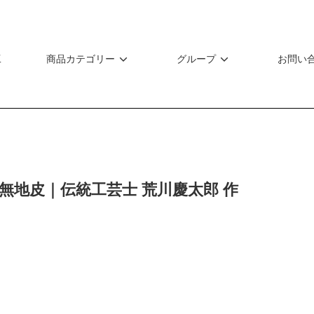
工
商品カテゴリー
グループ
お問い
 無地皮｜伝統工芸士 荒川慶太郎 作